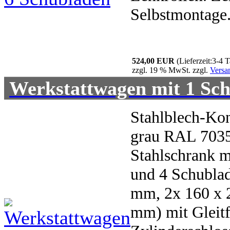
Selbstmontage
524,00 EUR
(Lieferzeit:3-4 
zzgl. 19 % MwSt. zzgl.
Versa
Werkstattwagen mit 1 Sch
Stahlblech-Kon
grau RAL 7035
Stahlschrank m
und 4 Schublad
mm, 2x 160 x 
mm) mit Gleitf