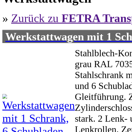
»
Zurück zu
FETRA Trans
Werkstattwagen mit 1 Sch
Stahlblech-Kon
grau RAL 7035
Stahlschrank m
und 6 Schubla
Gleitführung. Z
Zylinderschlos
stark. 2 Lenk- 
Lenkrollen. Ze