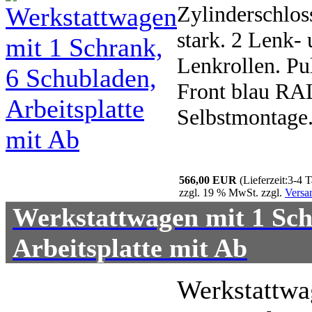
Zylinderschlos
stark. 2 Lenk- 
Lenkrollen. Pu
Front blau RAL
Selbstmontage
566,00 EUR
(Lieferzeit:3-4 
zzgl. 19 % MwSt. zzgl.
Versa
Werkstattwagen mit 1 Sch
Arbeitsplatte mit Ab
Werkstattwa