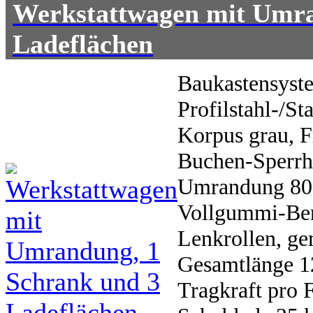
Werkstattwagen mit Umra
Ladeflächen
Baukastensyst
Profilstahl-/St
Korpus grau, F
Buchen-Sperrho
Umrandung 80 
Vollgummi-Bere
Lenkrollen, g
Gesamtlänge 1
Tragkraft pro 