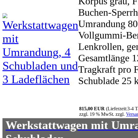
Korpus grau, F
Buchen-Sperrho
Umrandung 80 
Vollgummi-Bere
Lenkrollen, g
Gesamtlänge 1
Tragkraft pro 
Schublade 25 k
815,00 EUR
(Lieferzeit:3-4 
zzgl. 19 % MwSt. zzgl.
Versa
Werkstattwagen mit Umra