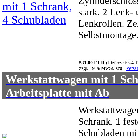
Zylinderschlos
stark. 2 Lenk- 
Lenkrollen. Ze
Selbstmontage
531,00 EUR
(Lieferzeit:3-4 
zzgl. 19 % MwSt. zzgl.
Versa
Werkstattwagen mit 1 Sch
Arbeitsplatte mit Ab
Werkstattwagen
Schrank, 1 fes
Schubladen mit