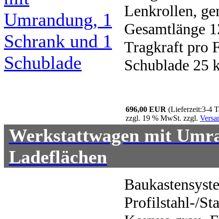
Lenkrollen, g
Gesamtlänge 1
Tragkraft pro 
Schublade 25 k
696,00 EUR
(Lieferzeit:3-4 
zzgl. 19 % MwSt. zzgl.
Versa
Werkstattwagen mit Umra
Ladeflächen
Baukastensyst
Profilstahl-/St