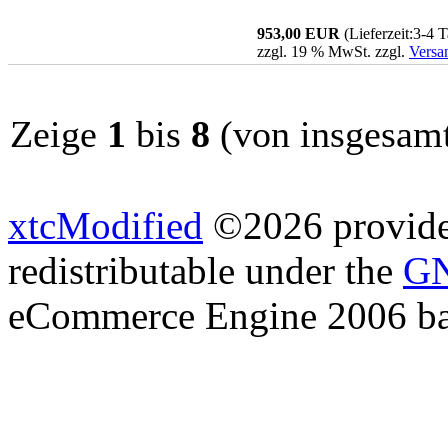
953,00 EUR
(Lieferzeit:3-4 
zzgl. 19 % MwSt. zzgl.
Versa
Zeige
1
bis
8
(von insgesam
xtcModified
©2026 provides
redistributable under the
GN
eCommerce Engine 2006 b