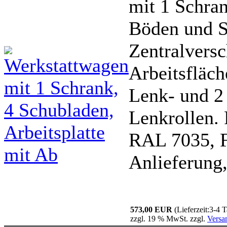
mit 1 Schran
Böden und S
Zentralversc
Arbeitsfläc
Lenk- und 2 
Lenkrollen. 
RAL 7035, F
Anlieferung,
573,00 EUR
(Lieferzeit:3-4 
zzgl. 19 % MwSt. zzgl.
Versa