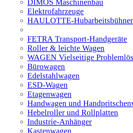
DIMOS Maschinenbau
Elektrofahrzeuge
HAULOTTE-Hubarbeitsbühne
FETRA Transport-Handgeräte
Roller & leichte Wagen
WAGEN Vielseitige Problemlös
Bürowagen
Edelstahlwagen
ESD-Wagen
Etagenwagen
Handwagen und Handpritsche
Hebelroller und Rollplatten
Industrie-Anhänger
Kastenwagen