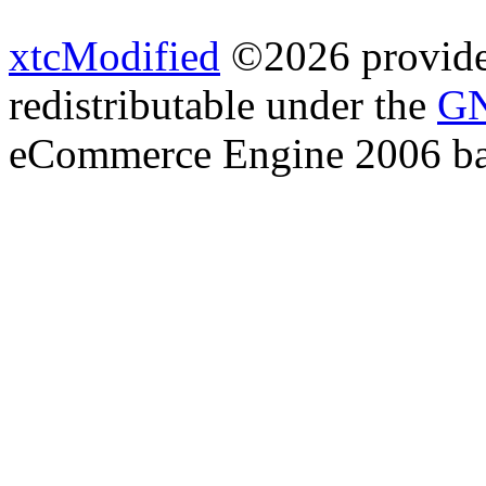
xtcModified
©2026 provides
redistributable under the
GN
eCommerce Engine 2006 b