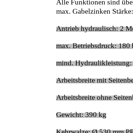
Alle Funktionen sind übe
max. Gabelzinken Stärke
Antrieb hydraulisch: 2 M
max. Betriebsdruck: 180 
mind. Hydraulikleistung: 
Arbeitsbreite mit Seiten
Arbeitsbreite ohne Seit
Gewicht: 390 kg
Kehrwalze: Ø 530 mm P