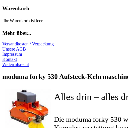
Warenkorb
Ihr Warenkorb ist leer.
Mehr über...
Versandkosten / Verpackung
Unsere AGB
Impressum
Kontakt
Widerrufsrecht
moduma forky 530 Aufsteck-Kehrmaschine
Alles drin – alles d
Die moduma forky 530 wur
Komplettausstattung kons