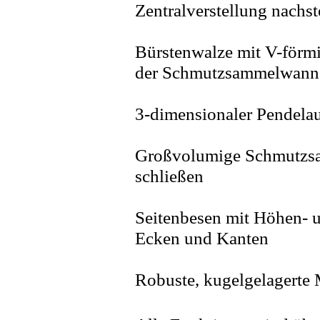
Zentralverstellung nachste
Bürstenwalze mit V-förmi
der Schmutzsammelwann
3-dimensionaler Pendela
Großvolumige Schmutzsa
schließen
Seitenbesen mit Höhen- u
Ecken und Kanten
Robuste, kugelgelagerte 