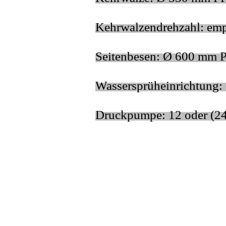
Kehrwalzendrehzahl: em
Seitenbesen: Ø 600 mm 
Wassersprüheinrichtung: c
Druckpumpe: 12 oder (24